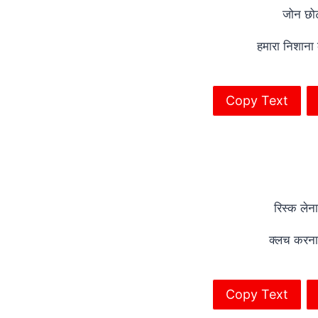
जोन छोट
हमारा निशाना
Copy Text
रिस्क लेन
क्लच करना
Copy Text