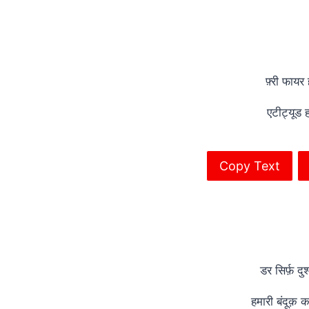
फ़्री फायर
एटीट्यूड 
Copy Text
डर सिर्फ़ दु
हमारी बंदूक़